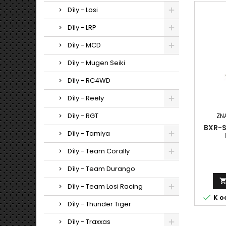
Díly - Losi
Díly - LRP
Díly - MCD
Díly - Mugen Seiki
Díly - RC4WD
Díly - Reely
Díly - RGT
ZN
BXR-S
Díly - Tamiya
Díly - Team Corally
Díly - Team Durango
Díly - Team Losi Racing

K o
Díly - Thunder Tiger
Díly - Traxxas