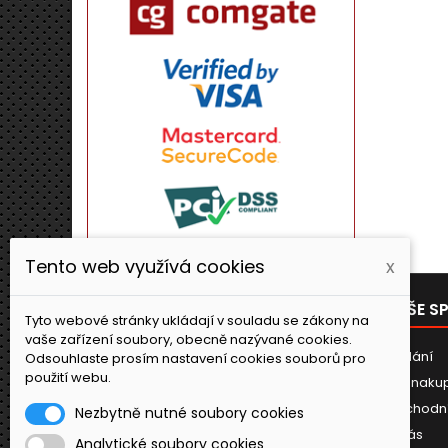
Tento web využívá cookies
x
PRODUKTY
NAŠE S
Tyto webové stránky ukládají v souladu se zákony na
vaše zařízení soubory, obecně nazývané cookies.
Novinky
Dodání
Odsouhlaste prosím nastavení cookies souborů pro
použití webu.
Jak naku
Obchodn
Nezbytně nutné soubory cookies
O nás
Analytické soubory cookies