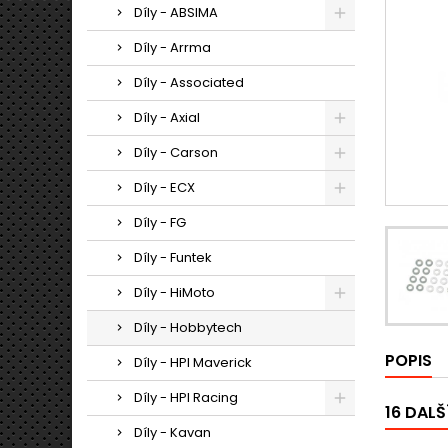
Díly - ABSIMA
Díly - Arrma
Díly - Associated
Díly - Axial
Díly - Carson
Díly - ECX
Díly - FG
Díly - Funtek
Díly - HiMoto
Díly - Hobbytech
POPIS
Díly - HPI Maverick
Díly - HPI Racing
16 DALŠ
Díly - Kavan