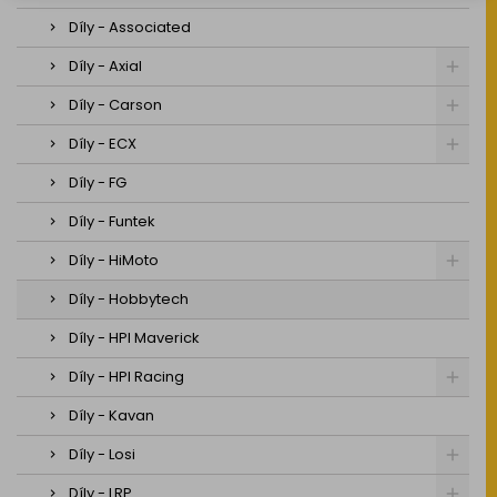
Díly - Associated
Díly - Axial
Díly - Carson
Díly - ECX
Díly - FG
Díly - Funtek
Díly - HiMoto
Díly - Hobbytech
Díly - HPI Maverick
Díly - HPI Racing
Díly - Kavan
Díly - Losi
Díly - LRP