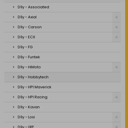
Díly - Associated
Díly - Axial
Díly - Carson
Díly - ECX
Díly - FG
Díly - Funtek
Díly - HiMoto
Díly - Hobbytech
Díly - HPI Maverick
Díly - HPI Racing
Díly - Kavan
Díly - Losi
Díly - LRP