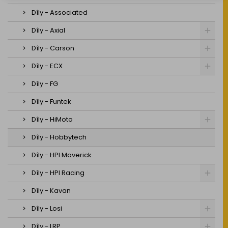
Díly - Associated
Díly - Axial
Díly - Carson
Díly - ECX
Díly - FG
Díly - Funtek
Díly - HiMoto
Díly - Hobbytech
Díly - HPI Maverick
Díly - HPI Racing
Díly - Kavan
Díly - Losi
Díly - LRP