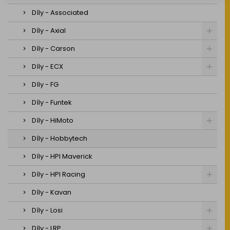
Díly - Associated
Díly - Axial
Díly - Carson
Díly - ECX
Díly - FG
Díly - Funtek
Díly - HiMoto
Díly - Hobbytech
Díly - HPI Maverick
Díly - HPI Racing
Díly - Kavan
Díly - Losi
Díly - LRP