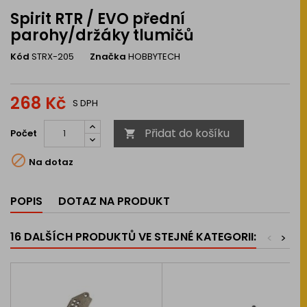
Spirit RTR / EVO přední
parohy/držáky tlumičů
Kód
STRX-205
Značka
HOBBYTECH
268 Kč
S DPH
Přidat do košíku
Počet


Na dotaz
POPIS
DOTAZ NA PRODUKT
16 DALŠÍCH PRODUKTŮ VE STEJNÉ KATEGORII:
<
>