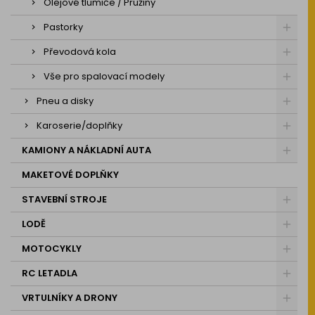
Olejové tlumiče / Pružiny
Pastorky
Převodová kola
Vše pro spalovací modely
Pneu a disky
Karoserie/doplňky
KAMIONY A NÁKLADNÍ AUTA
MAKETOVÉ DOPLŇKY
STAVEBNÍ STROJE
LODĚ
MOTOCYKLY
RC LETADLA
VRTULNÍKY A DRONY