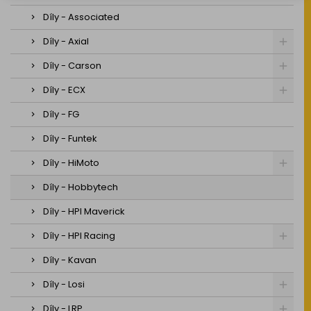
Díly - Associated
Díly - Axial
Díly - Carson
Díly - ECX
Díly - FG
Díly - Funtek
Díly - HiMoto
Díly - Hobbytech
Díly - HPI Maverick
Díly - HPI Racing
Díly - Kavan
Díly - Losi
Díly - LRP