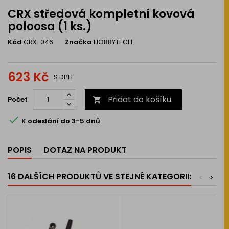
CRX středová kompletní kovová
poloosa (1 ks.)
Kód
CRX-046
Značka
HOBBYTECH
623 Kč
S DPH
Přidat do košíku
Počet


K odeslání do 3-5 dnů
POPIS
DOTAZ NA PRODUKT
16 DALŠÍCH PRODUKTŮ VE STEJNÉ KATEGORII:
<
>