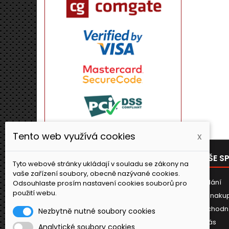
Tento web využívá cookies
x
PRODUKTY
NAŠE S
Tyto webové stránky ukládají v souladu se zákony na
vaše zařízení soubory, obecně nazývané cookies.
Novinky
Dodání
Odsouhlaste prosím nastavení cookies souborů pro
použití webu.
Jak naku
Obchodn
Nezbytně nutné soubory cookies
O nás
Analytické soubory cookies