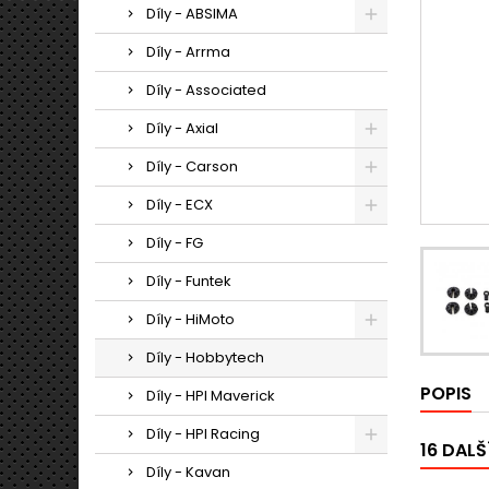
Díly - ABSIMA
Díly - Arrma
Díly - Associated
Díly - Axial
Díly - Carson
Díly - ECX
Díly - FG
Díly - Funtek
Díly - HiMoto
Díly - Hobbytech
POPIS
Díly - HPI Maverick
Díly - HPI Racing
16 DALŠ
Díly - Kavan