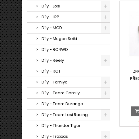
Díly - Losi
Díly - LRP
Díly - MCD
Díly - Mugen Seiki
Díly - RC4WD
Díly - Reely
Díly - RGT
ZN
PŘE
Díly - Tamiya
Díly - Team Corally
Díly - Team Durango
Díly - Team Losi Racing
Díly - Thunder Tiger
Díly - Traxxas