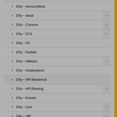
Díly - Associated
Díly - Axial
Díly - Carson
Díly - ECX
Díly - FG
Díly - Funtek
Díly - HiMoto
Díly - Hobbytech
Díly - HPI Maverick
Díly - HPI Racing
Díly - Kavan
Díly - Losi
Díly - LRP