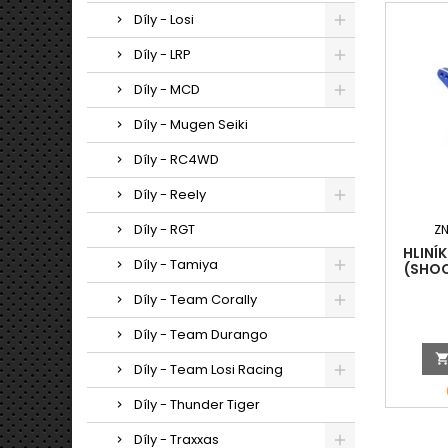
Díly - Losi
Díly - LRP
Díly - MCD
Díly - Mugen Seiki
Díly - RC4WD
Díly - Reely
Díly - RGT
Z
HLINÍ
Díly - Tamiya
(SHO
Díly - Team Corally
Díly - Team Durango
Díly - Team Losi Racing
Díly - Thunder Tiger
Díly - Traxxas