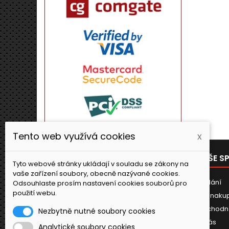
Tento web využívá cookies
x
PRODUKTY
NAŠE S
Tyto webové stránky ukládají v souladu se zákony na
vaše zařízení soubory, obecně nazývané cookies.
Novinky
Dodání
Odsouhlaste prosím nastavení cookies souborů pro
použití webu.
Jak naku
Obchodn
Nezbytně nutné soubory cookies
O nás
Analytické soubory cookies