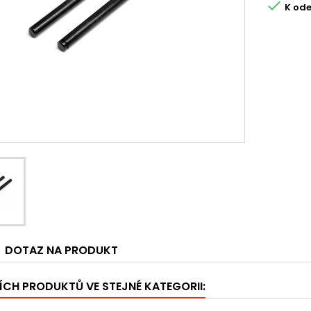

K ode
DOTAZ NA PRODUKT
ÍCH PRODUKTŮ VE STEJNÉ KATEGORII: