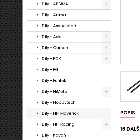
Díly - ABSIMA
Díly - Arrma
Díly - Associated
Díly - Axial
Díly - Carson
Díly - ECX
Díly - FG
Díly - Funtek
Díly - HiMoto
Díly - Hobbytech
POPIS
Díly - HPI Maverick
Díly - HPI Racing
16 DALŠ
Díly - Kavan