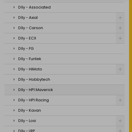
Díly - Associated
Díly - Axial
Díly - Carson
Díly - ECX
Díly - FG
Díly - Funtek
Díly - HiMoto
Díly - Hobbytech
Díly - HPI Maverick
Díly - HPI Racing
Díly - Kavan
Díly - Losi
Díly - LRP