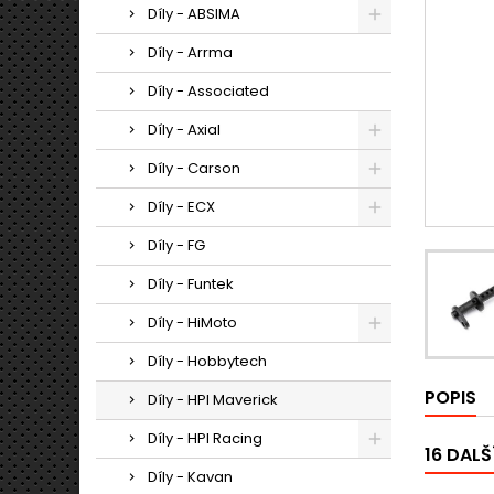
Díly - ABSIMA
Díly - Arrma
Díly - Associated
Díly - Axial
Díly - Carson
Díly - ECX
Díly - FG
Díly - Funtek
Díly - HiMoto
Díly - Hobbytech
POPIS
Díly - HPI Maverick
Díly - HPI Racing
16 DALŠ
Díly - Kavan