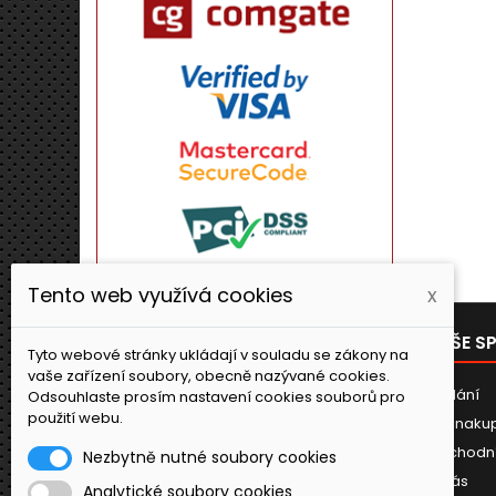
Tento web využívá cookies
x
PRODUKTY
NAŠE S
Tyto webové stránky ukládají v souladu se zákony na
vaše zařízení soubory, obecně nazývané cookies.
Novinky
Dodání
Odsouhlaste prosím nastavení cookies souborů pro
použití webu.
Jak naku
Obchodn
Nezbytně nutné soubory cookies
O nás
Analytické soubory cookies