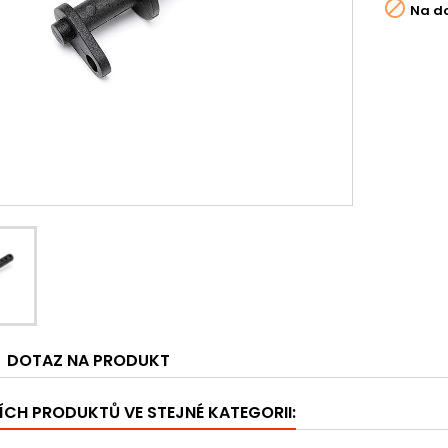

Na d
DOTAZ NA PRODUKT
ÍCH PRODUKTŮ VE STEJNÉ KATEGORII: