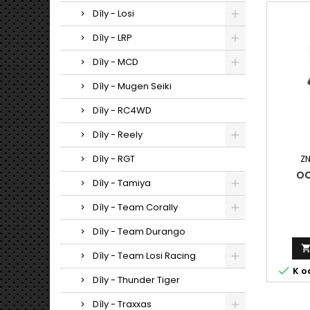
Díly - Losi
Díly - LRP
Díly - MCD
Díly - Mugen Seiki
Díly - RC4WD
Díly - Reely
Díly - RGT
Z
OC
Díly - Tamiya
Díly - Team Corally
Díly - Team Durango
Díly - Team Losi Racing

K o
Díly - Thunder Tiger
Díly - Traxxas