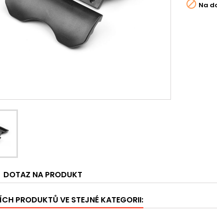

Na d
DOTAZ NA PRODUKT
ÍCH PRODUKTŮ VE STEJNÉ KATEGORII: