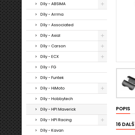
Díly - ABSIMA
Díly - Arrma
Díly - Associated
Díly - Axial
Díly - Carson
Díly - ECX
Díly - FG
Díly - Funtek
Díly - HiMoto
Díly - Hobbytech
POPIS
Díly - HPI Maverick
Díly - HPI Racing
16 DALŠ
Díly - Kavan