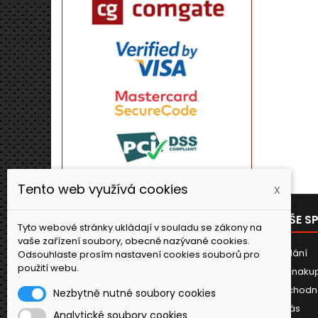
Tento web využívá cookies
x
PRODUKTY
NAŠE S
Tyto webové stránky ukládají v souladu se zákony na
vaše zařízení soubory, obecně nazývané cookies.
Novinky
Dodání
Odsouhlaste prosím nastavení cookies souborů pro
použití webu.
Jak naku
Obchodn
Nezbytně nutné soubory cookies
O nás
Analytické soubory cookies