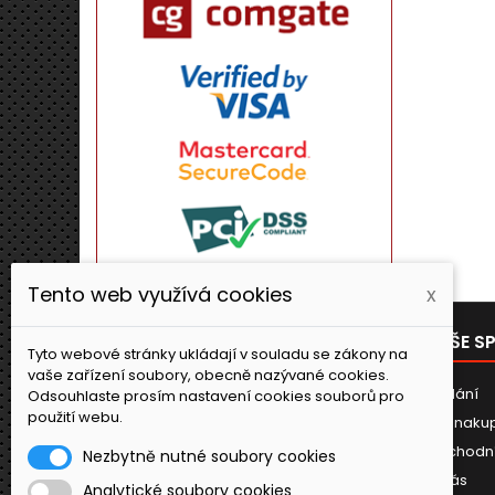
Tento web využívá cookies
x
PRODUKTY
NAŠE S
Tyto webové stránky ukládají v souladu se zákony na
vaše zařízení soubory, obecně nazývané cookies.
Novinky
Dodání
Odsouhlaste prosím nastavení cookies souborů pro
použití webu.
Jak naku
Obchodn
Nezbytně nutné soubory cookies
O nás
Analytické soubory cookies