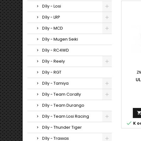
Díly - Losi
Díly - LRP
Díly - MCD
Díly - Mugen Seiki
Díly - RC4WD
Díly - Reely
Díly - RGT
Z
U
Díly - Tamiya
Díly - Team Corally
Díly - Team Durango
Díly - Team Losi Racing

K o
Díly - Thunder Tiger
Díly - Traxxas