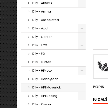
Díly - ABSIMA
Díly - Arrma
Díly - Associated
Díly - Axial
Díly - Carson
Díly - ECX
Díly - FG
Díly - Funtek
Díly - HiMoto
Díly - Hobbytech
POPIS
Díly - HPI Maverick
Díly - HPI Racing
16 DALŠ
Díly - Kavan