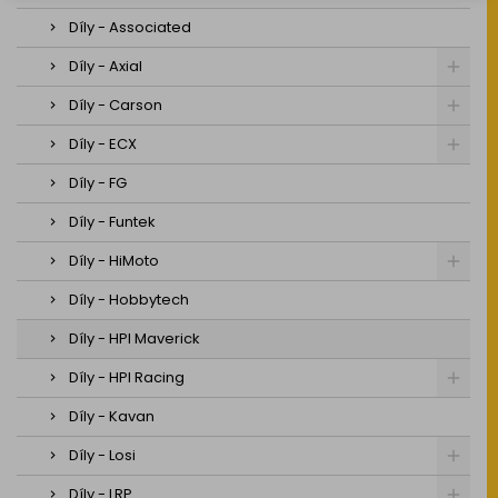
Díly - Associated
Díly - Axial
Díly - Carson
Díly - ECX
Díly - FG
Díly - Funtek
Díly - HiMoto
Díly - Hobbytech
Díly - HPI Maverick
Díly - HPI Racing
Díly - Kavan
Díly - Losi
Díly - LRP