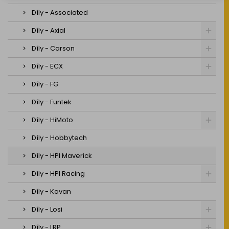
Díly - Associated
Díly - Axial
Díly - Carson
Díly - ECX
Díly - FG
Díly - Funtek
Díly - HiMoto
Díly - Hobbytech
Díly - HPI Maverick
Díly - HPI Racing
Díly - Kavan
Díly - Losi
Díly - LRP