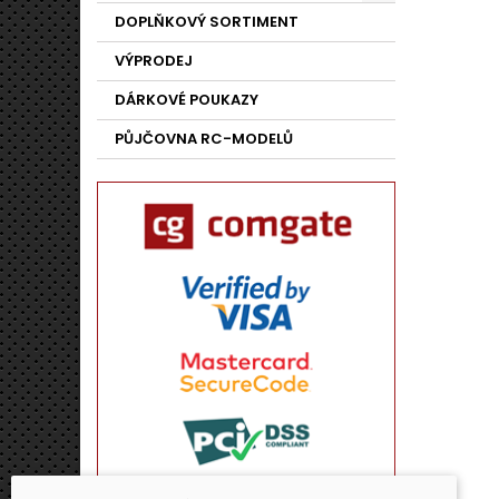
DOPLŇKOVÝ SORTIMENT
VÝPRODEJ
DÁRKOVÉ POUKAZY
PŮJČOVNA RC-MODELŮ