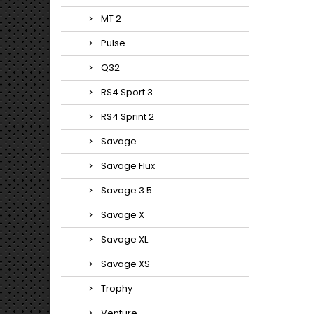
MT 2
Pulse
Q32
RS4 Sport 3
RS4 Sprint 2
Savage
Savage Flux
Savage 3.5
Savage X
Savage XL
Savage XS
Trophy
Venture