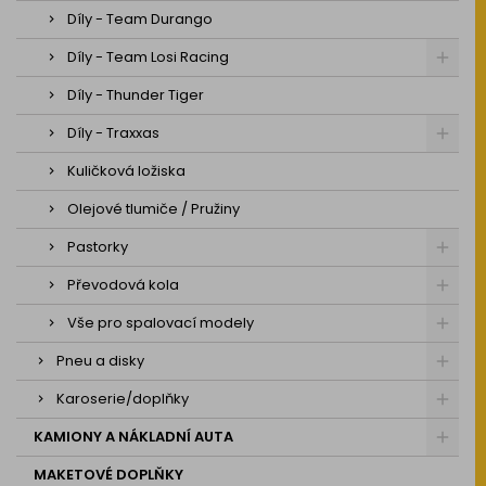
Díly - Team Durango
Díly - Team Losi Racing
Díly - Thunder Tiger
Díly - Traxxas
Kuličková ložiska
Olejové tlumiče / Pružiny
Pastorky
Převodová kola
Vše pro spalovací modely
Pneu a disky
Karoserie/doplňky
KAMIONY A NÁKLADNÍ AUTA
MAKETOVÉ DOPLŇKY