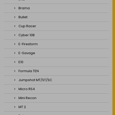
Brama
Bullet
Cup Racer
Cyber 10B
E-Firestorm
E-Savage
E10
Formula TEN
Jumpshot MT/ST/SC
Micro RS4
Mini Recon
MT 2