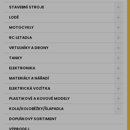
STAVEBNÍ STROJE
LODĚ
MOTOCYKLY
RC LETADLA
VRTULNÍKY A DRONY
TANKY
ELEKTRONIKA
MATERIÁLY A NÁŘADÍ
ELEKTRICKÁ VOZÍTKA
PLASTIKOVÉ A KOVOVÉ MODELY
KOLA/KOLOBĚŽKY/ŠLAPADLA
DOPLŇKOVÝ SORTIMENT
VÝPRODEJ