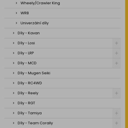
Wheely/Crawler King
WR8
Univerzální díly
Díly - Kavan
Díly - Losi
Díly - LRP
Díly - MCD
Díly - Mugen Seiki
Díly - RC4WD
Díly - Reely
Díly - RGT
Díly - Tamiya
Díly - Team Corally