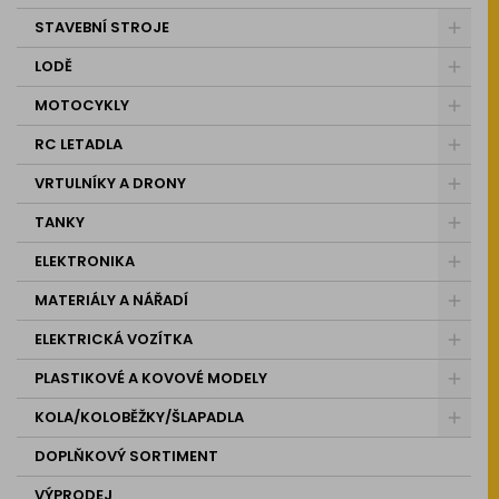
STAVEBNÍ STROJE
LODĚ
MOTOCYKLY
RC LETADLA
VRTULNÍKY A DRONY
TANKY
ELEKTRONIKA
MATERIÁLY A NÁŘADÍ
ELEKTRICKÁ VOZÍTKA
PLASTIKOVÉ A KOVOVÉ MODELY
KOLA/KOLOBĚŽKY/ŠLAPADLA
DOPLŇKOVÝ SORTIMENT
VÝPRODEJ