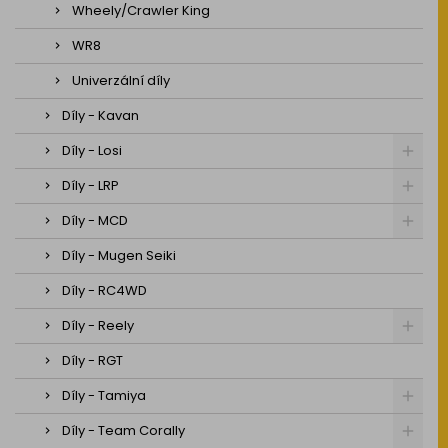
Wheely/Crawler King
WR8
Univerzální díly
Díly - Kavan
Díly - Losi
Díly - LRP
Díly - MCD
Díly - Mugen Seiki
Díly - RC4WD
Díly - Reely
Díly - RGT
Díly - Tamiya
Díly - Team Corally