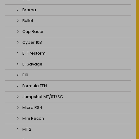
Brama
Bullet
Cup Racer
Cyber 10B
E-Firestorm
E-Savage
E10
Formula TEN
Jumpshot MT/ST/SC
Micro RS4
Mini Recon
MT 2