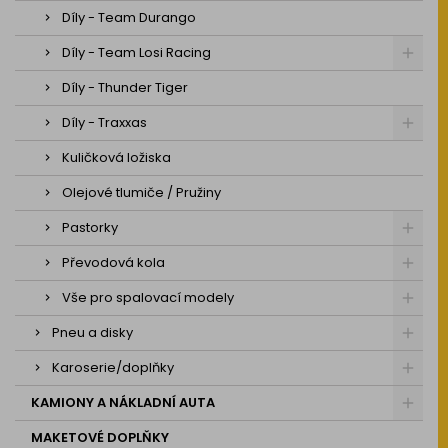
Díly - Team Durango
Díly - Team Losi Racing
Díly - Thunder Tiger
Díly - Traxxas
Kuličková ložiska
Olejové tlumiče / Pružiny
Pastorky
Převodová kola
Vše pro spalovací modely
Pneu a disky
Karoserie/doplňky
KAMIONY A NÁKLADNÍ AUTA
MAKETOVÉ DOPLŇKY