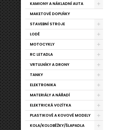
KAMIONY A NÁKLADNÍ AUTA
MAKETOVÉ DOPLŇKY
STAVEBNÍ STROJE
LODĚ
MOTOCYKLY
RC LETADLA
VRTULNÍKY A DRONY
TANKY
ELEKTRONIKA
MATERIÁLY A NÁŘADÍ
ELEKTRICKÁ VOZÍTKA
PLASTIKOVÉ A KOVOVÉ MODELY
KOLA/KOLOBĚŽKY/ŠLAPADLA