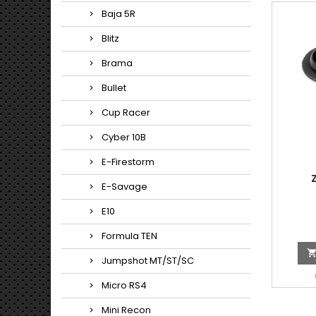
Baja 5R
Blitz
Brama
Bullet
Cup Racer
Cyber 10B
E-Firestorm
E-Savage
E10
Formula TEN
Jumpshot MT/ST/SC
Micro RS4
Mini Recon