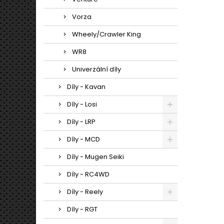
Vorza
Wheely/Crawler King
WR8
Univerzální díly
Díly - Kavan
Díly - Losi
Díly - LRP
Díly - MCD
Díly - Mugen Seiki
Díly - RC4WD
Díly - Reely
Díly - RGT