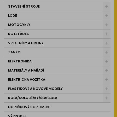
STAVEBNÍ STROJE
LODĚ
MOTOCYKLY
RC LETADLA
VRTULNÍKY A DRONY
TANKY
ELEKTRONIKA
MATERIÁLY A NÁŘADÍ
ELEKTRICKÁ VOZÍTKA
PLASTIKOVÉ A KOVOVÉ MODELY
KOLA/KOLOBĚŽKY/ŠLAPADLA
DOPLŇKOVÝ SORTIMENT
VÝPRODEJ