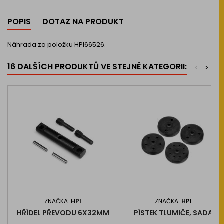
POPIS
DOTAZ NA PRODUKT
Náhrada za položku HPI66526.
16 DALŠÍCH PRODUKTŮ VE STEJNÉ KATEGORII:
<
>
ZNAČKA:
HPI
ZNAČKA:
HPI
HŘÍDEL PŘEVODU 6X32MM
PÍSTEK TLUMIČE, SADA