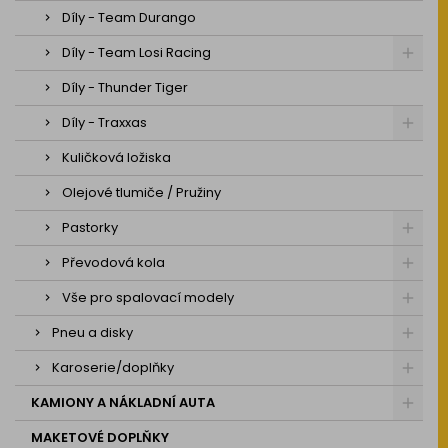
Díly - Team Durango
Díly - Team Losi Racing
Díly - Thunder Tiger
Díly - Traxxas
Kuličková ložiska
Olejové tlumiče / Pružiny
Pastorky
Převodová kola
Vše pro spalovací modely
Pneu a disky
Karoserie/doplňky
KAMIONY A NÁKLADNÍ AUTA
MAKETOVÉ DOPLŇKY