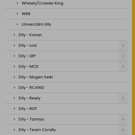
Wheely/Crawler King
WR8
Univerzální díly
Díly - Kavan
Díly - Losi
Díly - LRP
Díly - MCD
Díly - Mugen Seiki
Díly - RC4WD
Díly - Reely
Díly - RGT
Díly - Tamiya
Díly - Team Corally