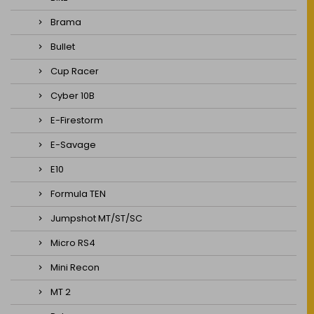
Brama
Bullet
Cup Racer
Cyber 10B
E-Firestorm
E-Savage
E10
Formula TEN
Jumpshot MT/ST/SC
Micro RS4
Mini Recon
MT 2