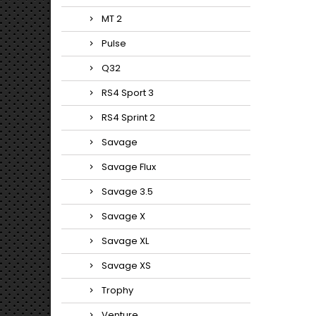
MT 2
Pulse
Q32
RS4 Sport 3
RS4 Sprint 2
Savage
Savage Flux
Savage 3.5
Savage X
Savage XL
Savage XS
Trophy
Venture