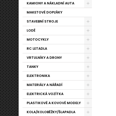
KAMIONY A NÁKLADNÍ AUTA
MAKETOVÉ DOPLŇKY
STAVEBNÍ STROJE
LODĚ
MOTOCYKLY
RC LETADLA
VRTULNÍKY A DRONY
TANKY
ELEKTRONIKA
MATERIÁLY A NÁŘADÍ
ELEKTRICKÁ VOZÍTKA
PLASTIKOVÉ A KOVOVÉ MODELY
KOLA/KOLOBĚŽKY/ŠLAPADLA