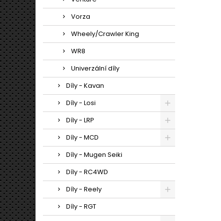
Vorza
Wheely/Crawler King
WR8
Univerzální díly
Díly - Kavan
Díly - Losi
Díly - LRP
Díly - MCD
Díly - Mugen Seiki
Díly - RC4WD
Díly - Reely
Díly - RGT