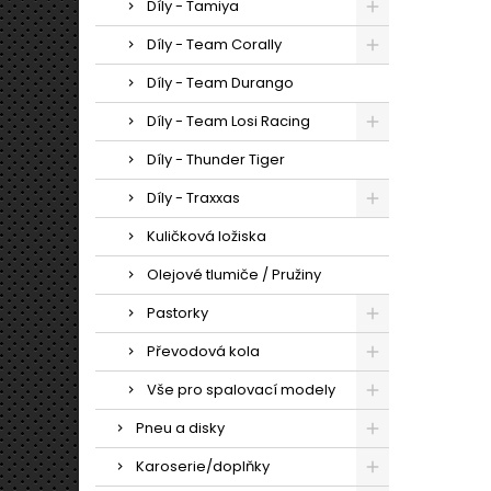
Díly - Tamiya
Díly - Team Corally
Díly - Team Durango
Díly - Team Losi Racing
Díly - Thunder Tiger
Díly - Traxxas
Kuličková ložiska
Olejové tlumiče / Pružiny
Pastorky
Převodová kola
Vše pro spalovací modely
Pneu a disky
Karoserie/doplňky