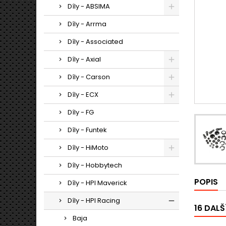
Díly - ABSIMA
Díly - Arrma
Díly - Associated
Díly - Axial
Díly - Carson
Díly - ECX
Díly - FG
Díly - Funtek
Díly - HiMoto
Díly - Hobbytech
POPIS
Díly - HPI Maverick
Díly - HPI Racing
16 DALŠ
Baja