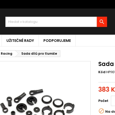

UŽITEČNÉ RADY
PODPORUJEME
I Racing
Sada dílů pro tlumiče
Sada 
Kód
HPI10
383 
Počet

Na d