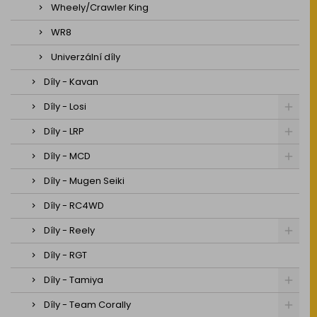
Wheely/Crawler King
WR8
Univerzální díly
Díly - Kavan
Díly - Losi
Díly - LRP
Díly - MCD
Díly - Mugen Seiki
Díly - RC4WD
Díly - Reely
Díly - RGT
Díly - Tamiya
Díly - Team Corally