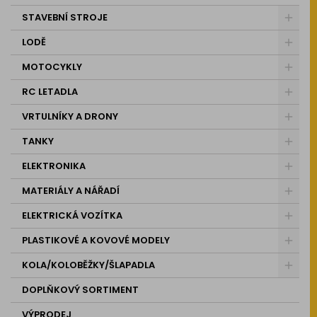
STAVEBNÍ STROJE
LODĚ
MOTOCYKLY
RC LETADLA
VRTULNÍKY A DRONY
TANKY
ELEKTRONIKA
MATERIÁLY A NÁŘADÍ
ELEKTRICKÁ VOZÍTKA
PLASTIKOVÉ A KOVOVÉ MODELY
KOLA/KOLOBĚŽKY/ŠLAPADLA
DOPLŇKOVÝ SORTIMENT
VÝPRODEJ