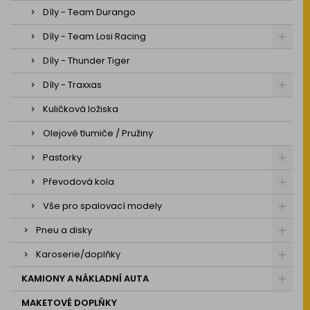
Díly - Team Durango
Díly - Team Losi Racing
Díly - Thunder Tiger
Díly - Traxxas
Kuličková ložiska
Olejové tlumiče / Pružiny
Pastorky
Převodová kola
Vše pro spalovací modely
Pneu a disky
Karoserie/doplňky
KAMIONY A NÁKLADNÍ AUTA
MAKETOVÉ DOPLŇKY