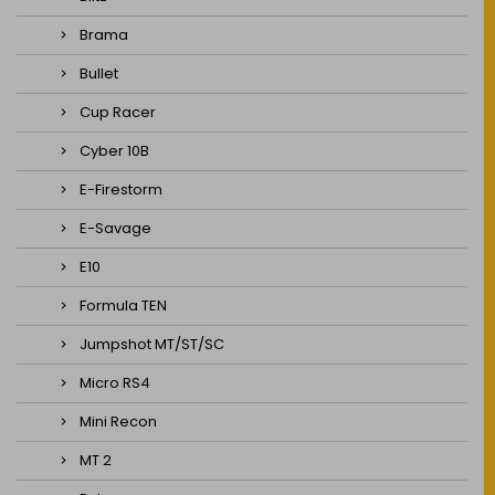
Brama
Bullet
Cup Racer
Cyber 10B
E-Firestorm
E-Savage
E10
Formula TEN
Jumpshot MT/ST/SC
Micro RS4
Mini Recon
MT 2