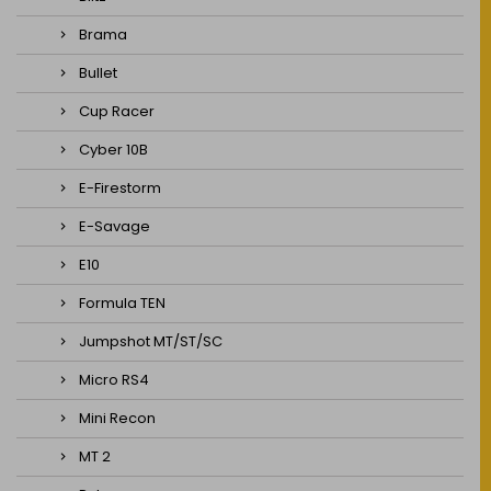
Brama
Bullet
Cup Racer
Cyber 10B
E-Firestorm
E-Savage
E10
Formula TEN
Jumpshot MT/ST/SC
Micro RS4
Mini Recon
MT 2