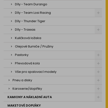
Díly - Team Durango
Díly - Team Losi Racing
Díly - Thunder Tiger
Díly - Traxxas
Kuličková ložiska
Olejové tlumiče / Pružiny
Pastorky
Převodová kola
Vše pro spalovací modely
Pneu a disky
Karoserie/doplňky
KAMIONY A NÁKLADNÍ AUTA
MAKETOVÉ DOPLŇKY