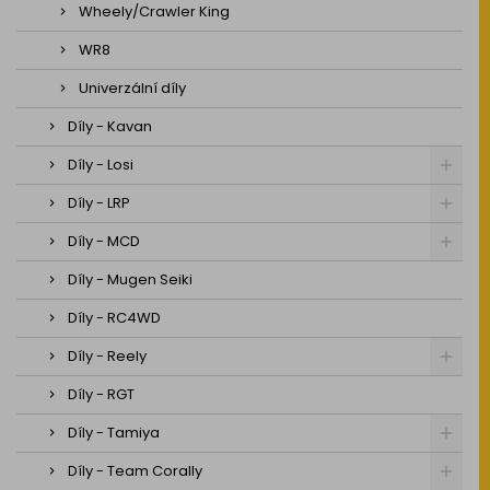
Wheely/Crawler King
WR8
Univerzální díly
Díly - Kavan
Díly - Losi
Díly - LRP
Díly - MCD
Díly - Mugen Seiki
Díly - RC4WD
Díly - Reely
Díly - RGT
Díly - Tamiya
Díly - Team Corally