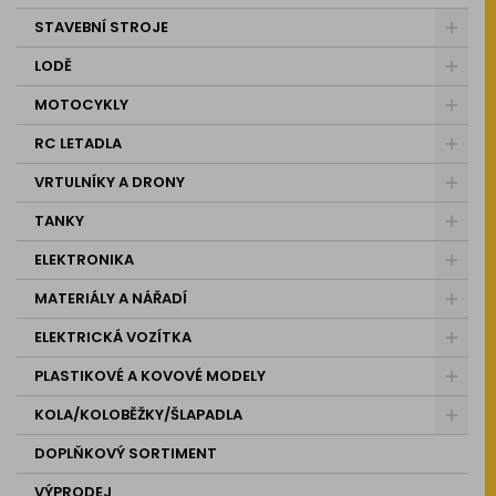
STAVEBNÍ STROJE
LODĚ
MOTOCYKLY
RC LETADLA
VRTULNÍKY A DRONY
TANKY
ELEKTRONIKA
MATERIÁLY A NÁŘADÍ
ELEKTRICKÁ VOZÍTKA
PLASTIKOVÉ A KOVOVÉ MODELY
KOLA/KOLOBĚŽKY/ŠLAPADLA
DOPLŇKOVÝ SORTIMENT
VÝPRODEJ