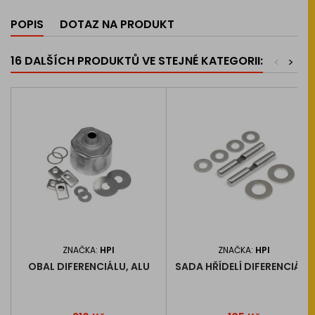
POPIS
DOTAZ NA PRODUKT
16 DALŠÍCH PRODUKTŮ VE STEJNÉ KATEGORII:
<
>
ZNAČKA:
HPI
ZNAČKA:
HPI
OBAL DIFERENCIÁLU, ALU
SADA HŘÍDELÍ DIFERENCIÁLU