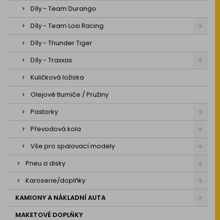
Díly - Team Durango
Díly - Team Losi Racing
Díly - Thunder Tiger
Díly - Traxxas
Kuličková ložiska
Olejové tlumiče / Pružiny
Pastorky
Převodová kola
Vše pro spalovací modely
Pneu a disky
Karoserie/doplňky
KAMIONY A NÁKLADNÍ AUTA
MAKETOVÉ DOPLŇKY