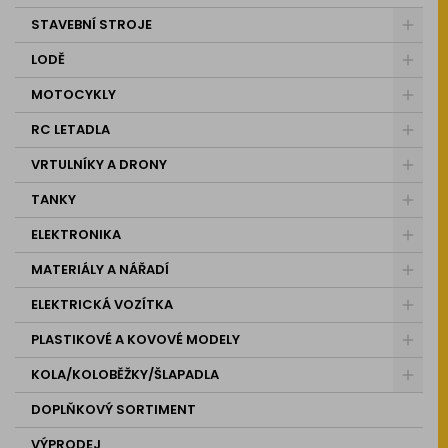
STAVEBNÍ STROJE
LODĚ
MOTOCYKLY
RC LETADLA
VRTULNÍKY A DRONY
TANKY
ELEKTRONIKA
MATERIÁLY A NÁŘADÍ
ELEKTRICKÁ VOZÍTKA
PLASTIKOVÉ A KOVOVÉ MODELY
KOLA/KOLOBĚŽKY/ŠLAPADLA
DOPLŇKOVÝ SORTIMENT
VÝPRODEJ