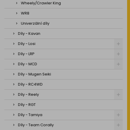
Wheely/Crawler King
WR8
Univerzální díly
Díly - Kavan
Díly - Losi
Díly - LRP
Díly - MCD
Díly - Mugen Seiki
Díly - RC4WD
Díly - Reely
Díly - RGT
Díly - Tamiya
Díly - Team Corally