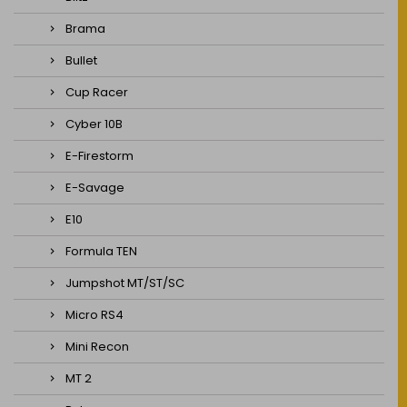
Brama
Bullet
Cup Racer
Cyber 10B
E-Firestorm
E-Savage
E10
Formula TEN
Jumpshot MT/ST/SC
Micro RS4
Mini Recon
MT 2