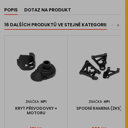
POPIS
DOTAZ NA PRODUKT
16 DALŠÍCH PRODUKTŮ VE STEJNÉ KATEGORII:
<
>
ZNAČKA:
HPI
ZNAČKA:
HPI
KRYT PŘEVODOVKY +
SPODNÍ RAMENA (2KS)
MOTORU