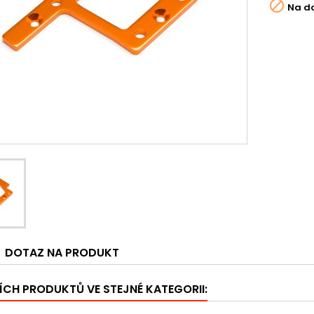

Na d
DOTAZ NA PRODUKT
ÍCH PRODUKTŮ VE STEJNÉ KATEGORII: