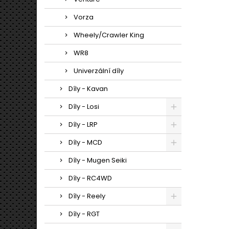
Vorza
Wheely/Crawler King
WR8
Univerzální díly
Díly - Kavan
Díly - Losi
Díly - LRP
Díly - MCD
Díly - Mugen Seiki
Díly - RC4WD
Díly - Reely
Díly - RGT