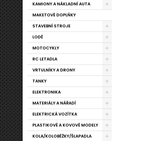
KAMIONY A NÁKLADNÍ AUTA
MAKETOVÉ DOPLŇKY
STAVEBNÍ STROJE
LODĚ
MOTOCYKLY
RC LETADLA
VRTULNÍKY A DRONY
TANKY
ELEKTRONIKA
MATERIÁLY A NÁŘADÍ
ELEKTRICKÁ VOZÍTKA
PLASTIKOVÉ A KOVOVÉ MODELY
KOLA/KOLOBĚŽKY/ŠLAPADLA