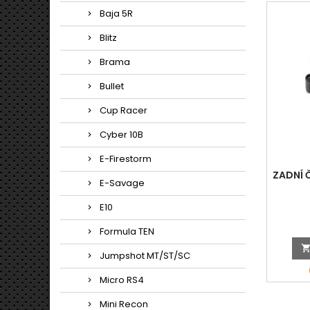
Baja 5R
Blitz
Brama
Bullet
Cup Racer
Cyber 10B
E-Firestorm
ZADNÍ 
E-Savage
E10
Formula TEN
Jumpshot MT/ST/SC
Micro RS4
Mini Recon