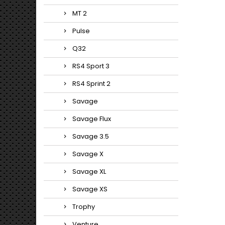
MT 2
Pulse
Q32
RS4 Sport 3
RS4 Sprint 2
Savage
Savage Flux
Savage 3.5
Savage X
Savage XL
Savage XS
Trophy
Venture