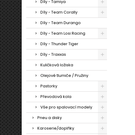
Díly - Tamiya
Díly - Team Corally
Díly - Team Durango
Díly - Team Losi Racing
Díly - Thunder Tiger
Díly - Traxxas
Kuličková ložiska
Olejové tlumiče / Pružiny
Pastorky
Převodová kola
Vše pro spalovací modely
Pneu a disky
Karoserie/doplňky