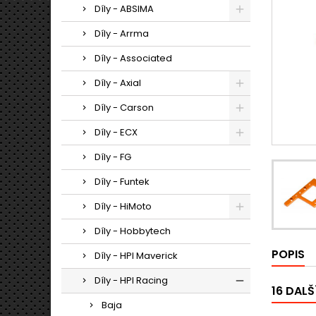
Díly - ABSIMA
Díly - Arrma
Díly - Associated
Díly - Axial
Díly - Carson
Díly - ECX
Díly - FG
Díly - Funtek
Díly - HiMoto
Díly - Hobbytech
POPIS
Díly - HPI Maverick
Díly - HPI Racing
16 DALŠ
Baja