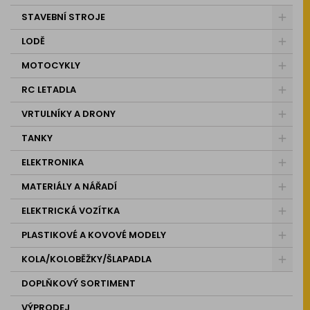
STAVEBNÍ STROJE
LODĚ
MOTOCYKLY
RC LETADLA
VRTULNÍKY A DRONY
TANKY
ELEKTRONIKA
MATERIÁLY A NÁŘADÍ
ELEKTRICKÁ VOZÍTKA
PLASTIKOVÉ A KOVOVÉ MODELY
KOLA/KOLOBĚŽKY/ŠLAPADLA
DOPLŇKOVÝ SORTIMENT
VÝPRODEJ