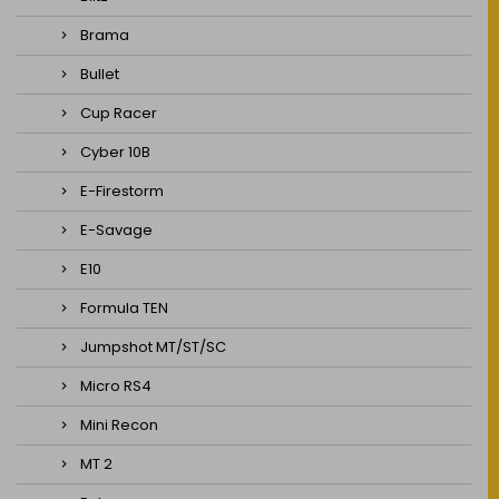
Brama
Bullet
Cup Racer
Cyber 10B
E-Firestorm
E-Savage
E10
Formula TEN
Jumpshot MT/ST/SC
Micro RS4
Mini Recon
MT 2