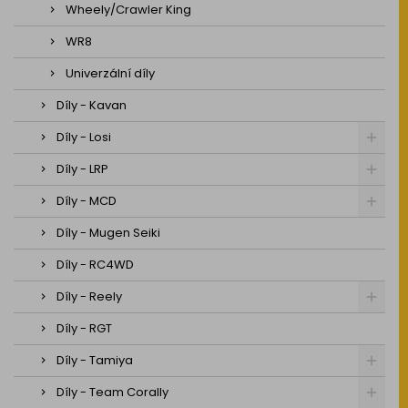
Wheely/Crawler King
WR8
Univerzální díly
Díly - Kavan
Díly - Losi
Díly - LRP
Díly - MCD
Díly - Mugen Seiki
Díly - RC4WD
Díly - Reely
Díly - RGT
Díly - Tamiya
Díly - Team Corally