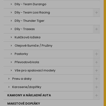
Díly - Team Durango
Díly - Team Losi Racing
Díly - Thunder Tiger
Díly - Traxxas
Kuličková ložiska
Olejové tlumiče / Pružiny
Pastorky
Převodová kola
Vše pro spalovací modely
Pneu a disky
Karoserie/doplňky
KAMIONY A NÁKLADNÍ AUTA
MAKETOVÉ DOPLŇKY