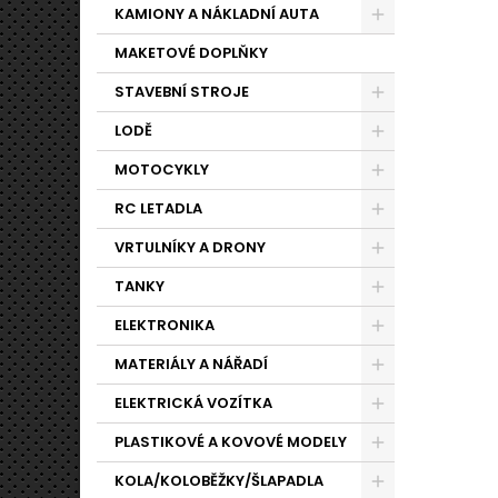
KAMIONY A NÁKLADNÍ AUTA
MAKETOVÉ DOPLŇKY
STAVEBNÍ STROJE
LODĚ
MOTOCYKLY
RC LETADLA
VRTULNÍKY A DRONY
TANKY
ELEKTRONIKA
MATERIÁLY A NÁŘADÍ
ELEKTRICKÁ VOZÍTKA
PLASTIKOVÉ A KOVOVÉ MODELY
KOLA/KOLOBĚŽKY/ŠLAPADLA