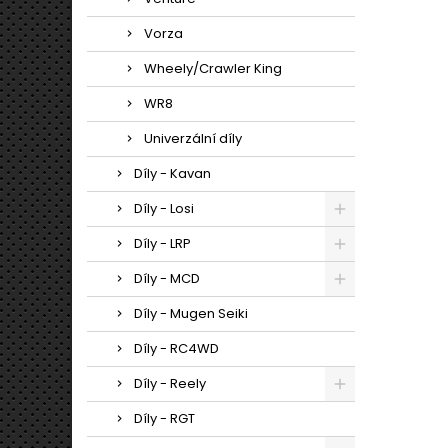
Vorza
Wheely/Crawler King
WR8
Univerzální díly
Díly - Kavan
Díly - Losi
Díly - LRP
Díly - MCD
Díly - Mugen Seiki
Díly - RC4WD
Díly - Reely
Díly - RGT