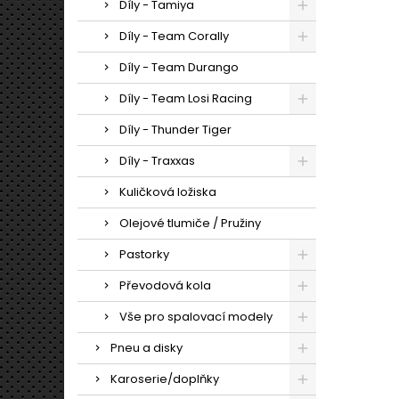
Díly - Tamiya
Díly - Team Corally
Díly - Team Durango
Díly - Team Losi Racing
Díly - Thunder Tiger
Díly - Traxxas
Kuličková ložiska
Olejové tlumiče / Pružiny
Pastorky
Převodová kola
Vše pro spalovací modely
Pneu a disky
Karoserie/doplňky