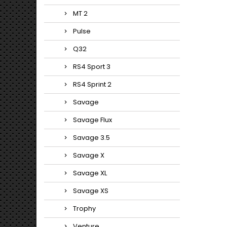
MT 2
Pulse
Q32
RS4 Sport 3
RS4 Sprint 2
Savage
Savage Flux
Savage 3.5
Savage X
Savage XL
Savage XS
Trophy
Venture