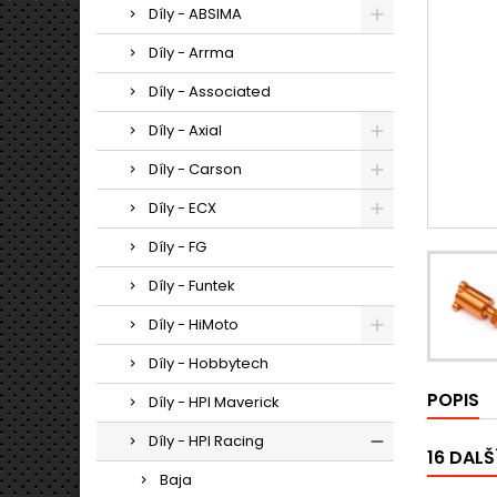
Díly - ABSIMA
Díly - Arrma
Díly - Associated
Díly - Axial
Díly - Carson
Díly - ECX
Díly - FG
Díly - Funtek
Díly - HiMoto
Díly - Hobbytech
POPIS
Díly - HPI Maverick
Díly - HPI Racing
16 DALŠ
Baja