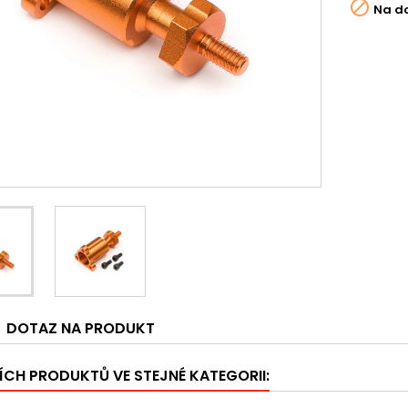

Na d
DOTAZ NA PRODUKT
ÍCH PRODUKTŮ VE STEJNÉ KATEGORII: