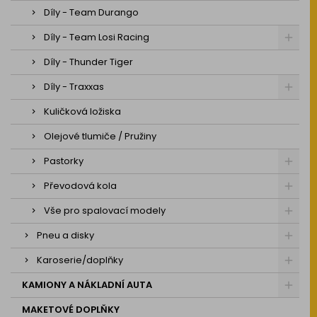
Díly - Team Durango
Díly - Team Losi Racing
Díly - Thunder Tiger
Díly - Traxxas
Kuličková ložiska
Olejové tlumiče / Pružiny
Pastorky
Převodová kola
Vše pro spalovací modely
Pneu a disky
Karoserie/doplňky
KAMIONY A NÁKLADNÍ AUTA
MAKETOVÉ DOPLŇKY