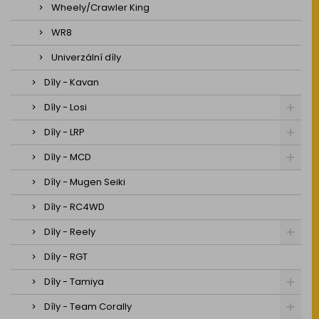
Wheely/Crawler King
WR8
Univerzální díly
Díly - Kavan
Díly - Losi
Díly - LRP
Díly - MCD
Díly - Mugen Seiki
Díly - RC4WD
Díly - Reely
Díly - RGT
Díly - Tamiya
Díly - Team Corally