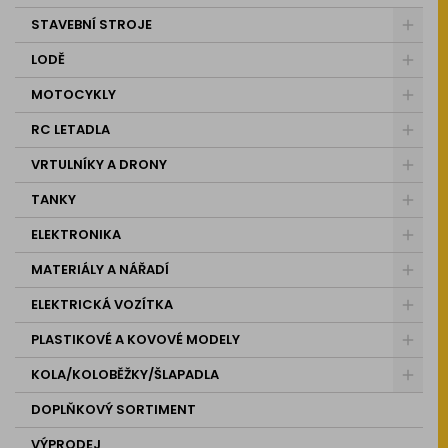
STAVEBNÍ STROJE
LODĚ
MOTOCYKLY
RC LETADLA
VRTULNÍKY A DRONY
TANKY
ELEKTRONIKA
MATERIÁLY A NÁŘADÍ
ELEKTRICKÁ VOZÍTKA
PLASTIKOVÉ A KOVOVÉ MODELY
KOLA/KOLOBĚŽKY/ŠLAPADLA
DOPLŇKOVÝ SORTIMENT
VÝPRODEJ