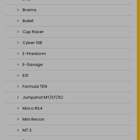
Brama
Bullet
Cup Racer
Cyber 10B
E-Firestorm
E-Savage
E10
Formula TEN
Jumpshot MT/ST/SC
Micro RS4
Mini Recon
MT 2