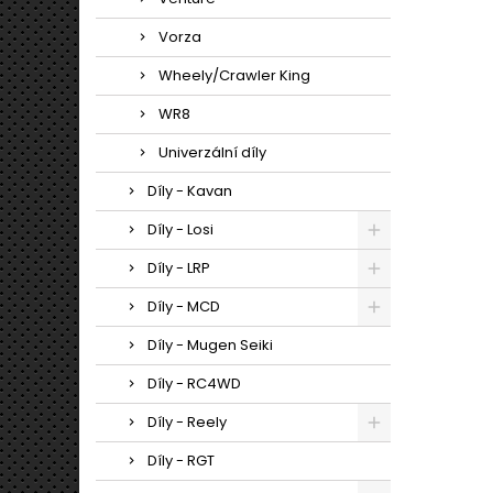
Vorza
Wheely/Crawler King
WR8
Univerzální díly
Díly - Kavan
Díly - Losi
Díly - LRP
Díly - MCD
Díly - Mugen Seiki
Díly - RC4WD
Díly - Reely
Díly - RGT