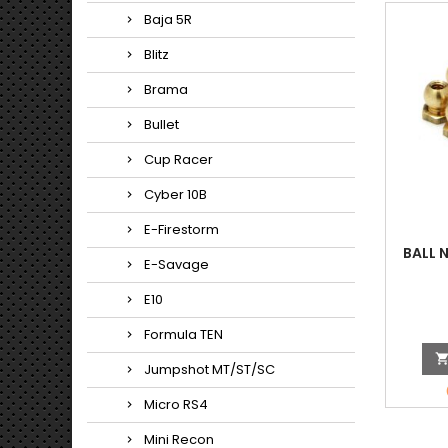
Baja 5R
Blitz
Brama
Bullet
Cup Racer
Cyber 10B
E-Firestorm
BALL 
E-Savage
E10
Formula TEN
Jumpshot MT/ST/SC
Micro RS4
Mini Recon