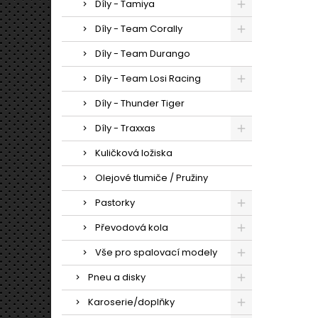
Díly - Tamiya
Díly - Team Corally
Díly - Team Durango
Díly - Team Losi Racing
Díly - Thunder Tiger
Díly - Traxxas
Kuličková ložiska
Olejové tlumiče / Pružiny
Pastorky
Převodová kola
Vše pro spalovací modely
Pneu a disky
Karoserie/doplňky