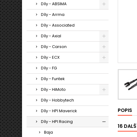
Díly - ABSIMA
Díly - Arrma
Díly - Associated
Díly - Axial
Díly - Carson
Díly - ECX
Díly - FG
Díly - Funtek
Díly - HiMoto
Díly - Hobbytech
POPIS
Díly - HPI Maverick
Díly - HPI Racing
16 DALŠ
Baja