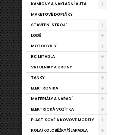
KAMIONY A NÁKLADNÍ AUTA
MAKETOVÉ DOPLŇKY
STAVEBNÍ STROJE
LODĚ
MOTOCYKLY
RC LETADLA
VRTULNÍKY A DRONY
TANKY
ELEKTRONIKA
MATERIÁLY A NÁŘADÍ
ELEKTRICKÁ VOZÍTKA
PLASTIKOVÉ A KOVOVÉ MODELY
KOLA/KOLOBĚŽKY/ŠLAPADLA