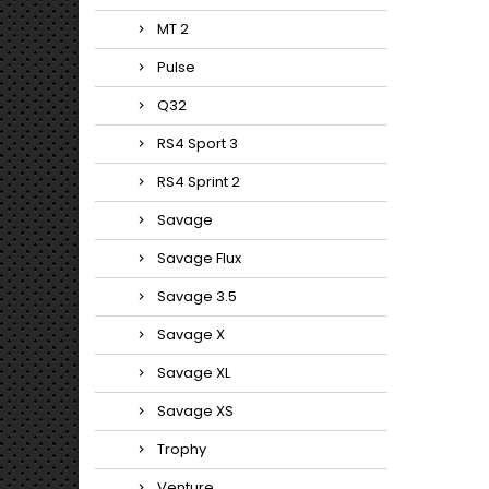
MT 2
Pulse
Q32
RS4 Sport 3
RS4 Sprint 2
Savage
Savage Flux
Savage 3.5
Savage X
Savage XL
Savage XS
Trophy
Venture