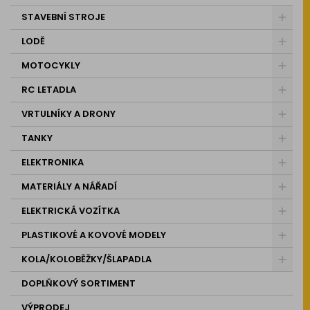
STAVEBNÍ STROJE
LODĚ
MOTOCYKLY
RC LETADLA
VRTULNÍKY A DRONY
TANKY
ELEKTRONIKA
MATERIÁLY A NÁŘADÍ
ELEKTRICKÁ VOZÍTKA
PLASTIKOVÉ A KOVOVÉ MODELY
KOLA/KOLOBĚŽKY/ŠLAPADLA
DOPLŇKOVÝ SORTIMENT
VÝPRODEJ