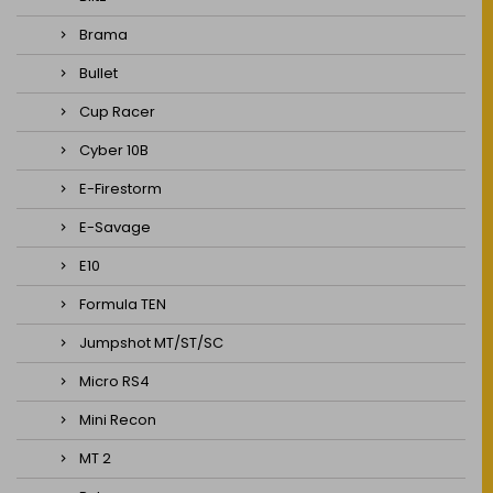
Brama
Bullet
Cup Racer
Cyber 10B
E-Firestorm
E-Savage
E10
Formula TEN
Jumpshot MT/ST/SC
Micro RS4
Mini Recon
MT 2