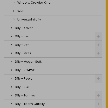
Wheely/Crawler King
WR8
Univerzální díly
Díly - Kavan
Díly - Losi
Díly - LRP
Díly - MCD
Díly - Mugen Seiki
Díly - RC4WD
Díly - Reely
Díly - RGT
Díly - Tamiya
Díly - Team Corally