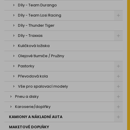
Díly - Team Durango
Díly - Team Losi Racing
Díly - Thunder Tiger
Díly - Traxxas
Kuličková ložiska
Olejové tlumiče / Pružiny
Pastorky
Převodová kola
Vše pro spalovací modely
Pneu a disky
Karoserie/doplňky
KAMIONY A NÁKLADNÍ AUTA
MAKETOVÉ DOPLŇKY