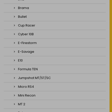
Brama
Bullet
Cup Racer
Cyber 10B
E-Firestorm
E-Savage
E10
Formula TEN
Jumpshot MT/ST/SC
Micro RS4
Mini Recon
MT 2