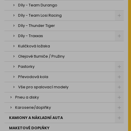
Díly - Team Durango
Díly - Team Losi Racing
Díly - Thunder Tiger
Díly - Traxxas
Kuličková ložiska
Olejové tlumiče / Pružiny
Pastorky
Převodová kola
Vše pro spalovací modely
Pneu a disky
Karoserie/doplňky
KAMIONY A NÁKLADNÍ AUTA
MAKETOVÉ DOPLŇKY