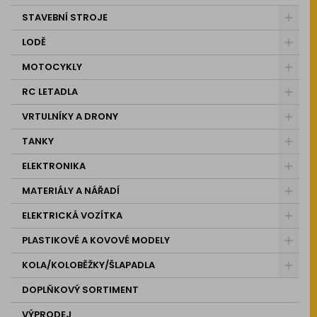
STAVEBNÍ STROJE
LODĚ
MOTOCYKLY
RC LETADLA
VRTULNÍKY A DRONY
TANKY
ELEKTRONIKA
MATERIÁLY A NÁŘADÍ
ELEKTRICKÁ VOZÍTKA
PLASTIKOVÉ A KOVOVÉ MODELY
KOLA/KOLOBĚŽKY/ŠLAPADLA
DOPLŇKOVÝ SORTIMENT
VÝPRODEJ