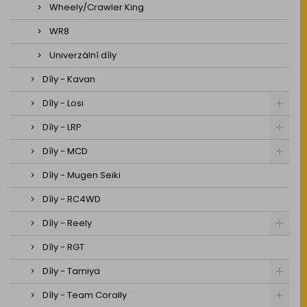
Wheely/Crawler King
WR8
Univerzální díly
Díly - Kavan
Díly - Losi
Díly - LRP
Díly - MCD
Díly - Mugen Seiki
Díly - RC4WD
Díly - Reely
Díly - RGT
Díly - Tamiya
Díly - Team Corally