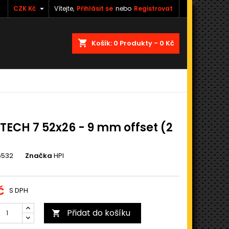

CZK Kč
Vítejte,
Přihlásit se
nebo
Registrovat
shopping_cart
Košík:
0
Produkty - 0 Kč
 TECH 7 52x26 - 9 mm offset (2
6532
Značka
HPI
č
S DPH
Přidat do košíku
