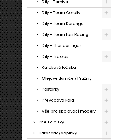
Díly - Tamiya
Díly - Team Corally
Díly - Team Durango
Díly - Team Losi Racing
Díly - Thunder Tiger
Díly - Traxxas
Kuličková ložiska
Olejové tlumiče / Pružiny
Pastorky
Převodová kola
Vše pro spalovací modely
Pneu a disky
Karoserie/doplňky