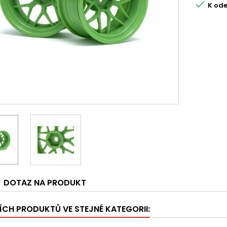

K ode
DOTAZ NA PRODUKT
ÍCH PRODUKTŮ VE STEJNÉ KATEGORII: