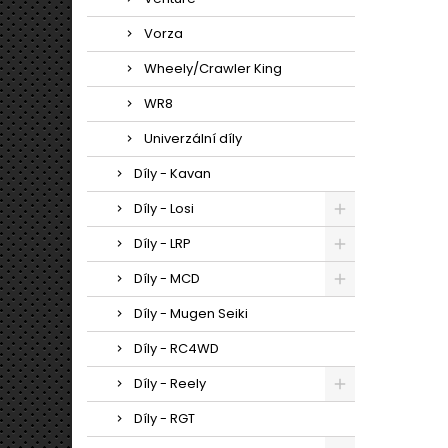
Vorza
Wheely/Crawler King
WR8
Univerzální díly
Díly - Kavan
Díly - Losi
Díly - LRP
Díly - MCD
Díly - Mugen Seiki
Díly - RC4WD
Díly - Reely
Díly - RGT