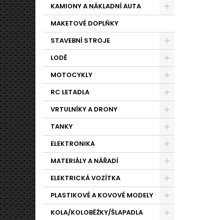
KAMIONY A NÁKLADNÍ AUTA
MAKETOVÉ DOPLŇKY
STAVEBNÍ STROJE
LODĚ
MOTOCYKLY
RC LETADLA
VRTULNÍKY A DRONY
TANKY
ELEKTRONIKA
MATERIÁLY A NÁŘADÍ
ELEKTRICKÁ VOZÍTKA
PLASTIKOVÉ A KOVOVÉ MODELY
KOLA/KOLOBĚŽKY/ŠLAPADLA