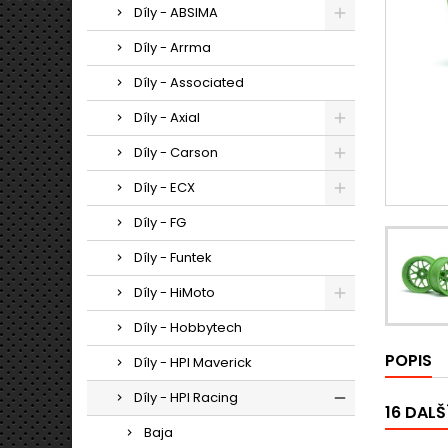
Díly - ABSIMA
Díly - Arrma
Díly - Associated
Díly - Axial
Díly - Carson
Díly - ECX
Díly - FG
Díly - Funtek
Díly - HiMoto
Díly - Hobbytech
POPIS
Díly - HPI Maverick
Díly - HPI Racing
16 DALŠ
Baja