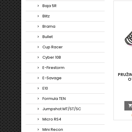
Baja 5R
Blitz
Brama
Bullet
Cup Racer
Cyber 10B
E-Firestorm
PRUŽIN
E-Savage
O
E10
Formula TEN
Jumpshot MT/ST/SC
Micro RS4
Mini Recon