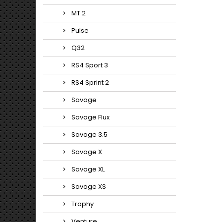
MT 2
Pulse
Q32
RS4 Sport 3
RS4 Sprint 2
Savage
Savage Flux
Savage 3.5
Savage X
Savage XL
Savage XS
Trophy
Venture