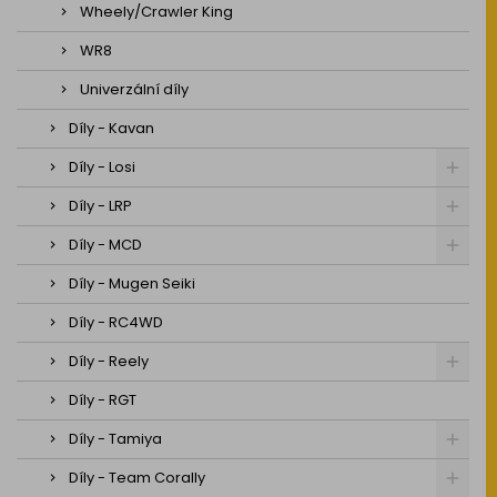
Wheely/Crawler King
WR8
Univerzální díly
Díly - Kavan
Díly - Losi
Díly - LRP
Díly - MCD
Díly - Mugen Seiki
Díly - RC4WD
Díly - Reely
Díly - RGT
Díly - Tamiya
Díly - Team Corally