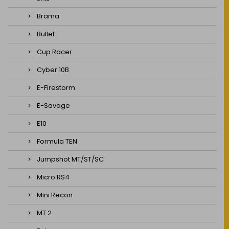
Brama
Bullet
Cup Racer
Cyber 10B
E-Firestorm
E-Savage
E10
Formula TEN
Jumpshot MT/ST/SC
Micro RS4
Mini Recon
MT 2