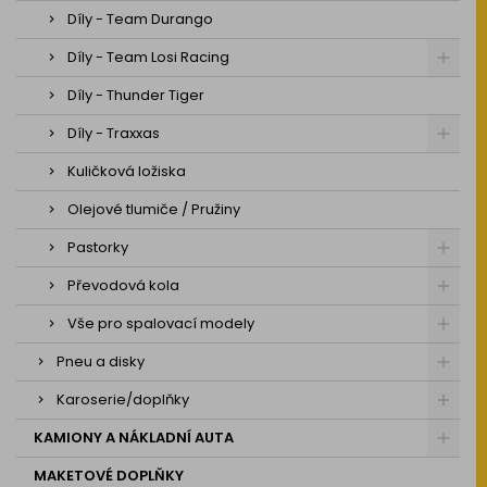
Díly - Team Durango
Díly - Team Losi Racing
Díly - Thunder Tiger
Díly - Traxxas
Kuličková ložiska
Olejové tlumiče / Pružiny
Pastorky
Převodová kola
Vše pro spalovací modely
Pneu a disky
Karoserie/doplňky
KAMIONY A NÁKLADNÍ AUTA
MAKETOVÉ DOPLŇKY