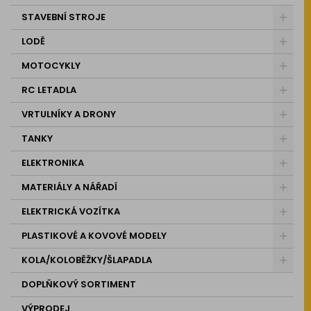
STAVEBNÍ STROJE
LODĚ
MOTOCYKLY
RC LETADLA
VRTULNÍKY A DRONY
TANKY
ELEKTRONIKA
MATERIÁLY A NÁŘADÍ
ELEKTRICKÁ VOZÍTKA
PLASTIKOVÉ A KOVOVÉ MODELY
KOLA/KOLOBĚŽKY/ŠLAPADLA
DOPLŇKOVÝ SORTIMENT
VÝPRODEJ