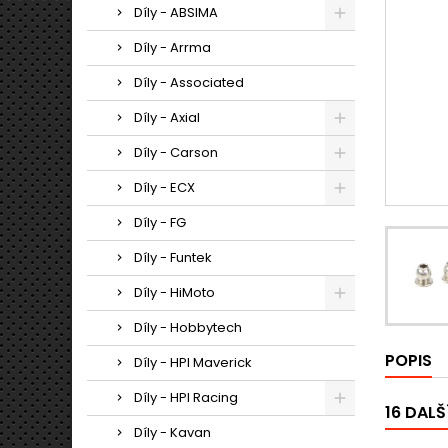
Díly - ABSIMA
Díly - Arrma
Díly - Associated
Díly - Axial
Díly - Carson
Díly - ECX
Díly - FG
Díly - Funtek
Díly - HiMoto
Díly - Hobbytech
POPIS
Díly - HPI Maverick
Díly - HPI Racing
16 DALŠ
Díly - Kavan