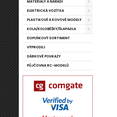
MATERIÁLY A NÁŘADÍ
ELEKTRICKÁ VOZÍTKA
PLASTIKOVÉ A KOVOVÉ MODELY
KOLA/KOLOBĚŽKY/ŠLAPADLA
DOPLŇKOVÝ SORTIMENT
VÝPRODEJ
DÁRKOVÉ POUKAZY
PŮJČOVNA RC-MODELŮ