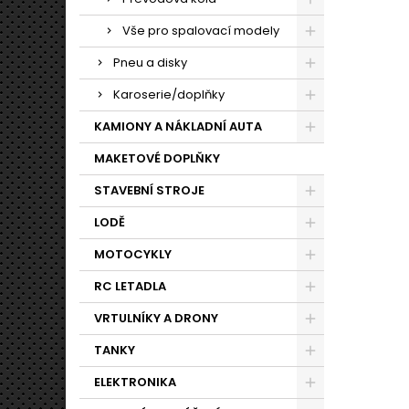
Vše pro spalovací modely
Pneu a disky
Karoserie/doplňky
KAMIONY A NÁKLADNÍ AUTA
MAKETOVÉ DOPLŇKY
STAVEBNÍ STROJE
LODĚ
MOTOCYKLY
RC LETADLA
VRTULNÍKY A DRONY
TANKY
ELEKTRONIKA