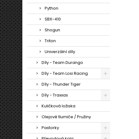
Python
SBX-410
Shogun
Triton
Univerzální díly
Díly - Team Durango
Díly - Team Losi Racing
Díly - Thunder Tiger
Díly - Traxxas
Kuličková ložiska
Olejové tlumiče / Pružiny
Pastorky
Převodová kola