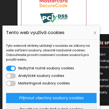
Tento web využívá cookies
x
PRODUKTY
NAŠE S
Tyto webové stránky ukládají v souladu se zákony na
vaše zařízení soubory, obecně nazývané cookies.
Novinky
Dodání
Odsouhlaste prosím nastavení cookies souborů pro
použití webu.
Jak naku
Obchodn
Nezbytně nutné soubory cookies
O nás
Analytické soubory cookies
Ochrana 
Marketingové soubory cookies
Reklamač
Kontakty
Přijmout všechny soubory cookies