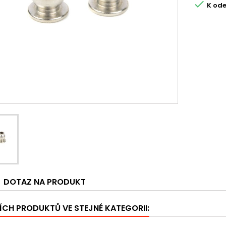

K ode
DOTAZ NA PRODUKT
ÍCH PRODUKTŮ VE STEJNÉ KATEGORII: