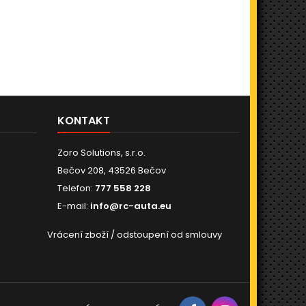
KONTAKT
Zoro Solutions, s.r.o.
Bečov 208, 43526 Bečov
Telefon:
777 558 228
E-mail:
info@rc-auta.eu
Vrácení zboží / odstoupení od smlouvy