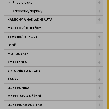
Pneu a disky
Karoserie/doplňky
KAMIONY A NÁKLADNÍ AUTA
MAKETOVÉ DOPLŇKY
STAVEBNÍ STROJE
LODĚ
MOTOCYKLY
RC LETADLA
VRTULNÍKY A DRONY
TANKY
ELEKTRONIKA
MATERIÁLY A NÁŘADÍ
ELEKTRICKÁ VOZÍTKA