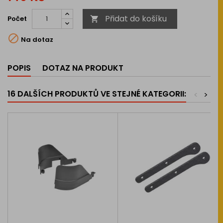
Přidat do košíku
Počet


Na dotaz
POPIS
DOTAZ NA PRODUKT
16 DALŠÍCH PRODUKTŮ VE STEJNÉ KATEGORII:
<
>