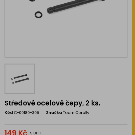
Středové ocelové čepy, 2 ks.
Kód
C-00180-305
Značka
Team Corally
149 Kč
S DPH