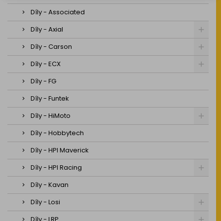
Díly - Associated
Díly - Axial
Díly - Carson
Díly - ECX
Díly - FG
Díly - Funtek
Díly - HiMoto
Díly - Hobbytech
Díly - HPI Maverick
Díly - HPI Racing
Díly - Kavan
Díly - Losi
Díly - LRP