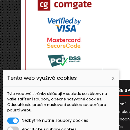
Tento web využívá cookies
x
PRODUKTY
NAŠE S
Tyto webové stránky ukládají v souladu se zákony na
vaše zařízení soubory, obecně nazývané cookies.
Novinky
Dodání
Odsouhlaste prosím nastavení cookies souborů pro
použití webu.
Jak naku
Obchodn
Nezbytně nutné soubory cookies
O nás
Analytické soubory cookies