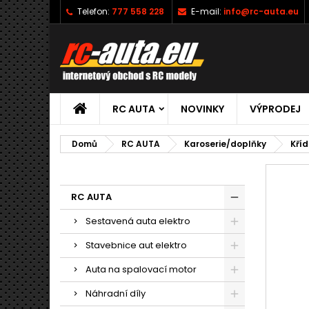
Telefon:
777 558 228
E-mail:
info@rc-auta.eu
RC AUTA
NOVINKY
VÝPRODEJ
Domů
RC AUTA
Karoserie/doplňky
Kříd
RC AUTA
Sestavená auta elektro
Stavebnice aut elektro
Auta na spalovací motor
Náhradní díly