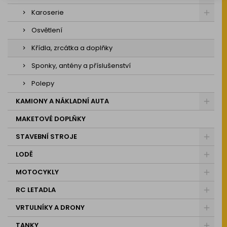
Karoserie
Osvětlení
Křídla, zrcátka a doplňky
Sponky, antény a příslušenství
Polepy
KAMIONY A NÁKLADNÍ AUTA
MAKETOVÉ DOPLŇKY
STAVEBNÍ STROJE
LODĚ
MOTOCYKLY
RC LETADLA
VRTULNÍKY A DRONY
TANKY