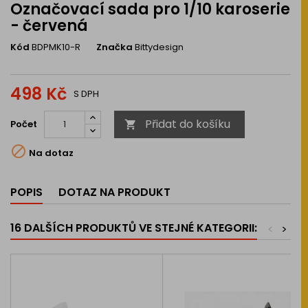
Označovací sada pro 1/10 karoserie
- červená
Kód
BDPMK10-R
Značka
Bittydesign
498 Kč
S DPH
Přidat do košíku
Počet


Na dotaz
POPIS
DOTAZ NA PRODUKT
16 DALŠÍCH PRODUKTŮ VE STEJNÉ KATEGORII:
<
>