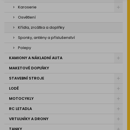
Karoserie
Osvětlení
Křídla, zrcátka a doplňky
Sponky, antény a příslušenství
Polepy
KAMIONY A NÁKLADNÍ AUTA
MAKETOVÉ DOPLŇKY
STAVEBNÍ STROJE
LODĚ
MOTOCYKLY
RC LETADLA
VRTULNÍKY A DRONY
TANKY