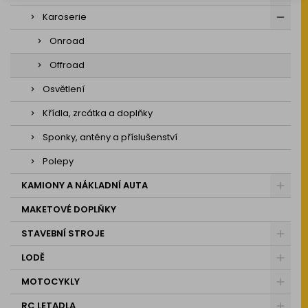
Karoserie
Onroad
Offroad
Osvětlení
Křídla, zrcátka a doplňky
Sponky, antény a příslušenství
Polepy
KAMIONY A NÁKLADNÍ AUTA
MAKETOVÉ DOPLŇKY
STAVEBNÍ STROJE
LODĚ
MOTOCYKLY
RC LETADLA