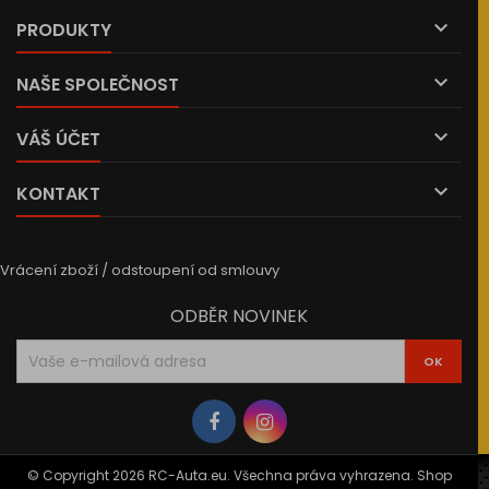

PRODUKTY

NAŠE SPOLEČNOST

VÁŠ ÚČET

KONTAKT
Vrácení zboží / odstoupení od smlouvy
ODBĚR NOVINEK
© Copyright 2026 RC-Auta.eu. Všechna práva vyhrazena. Shop