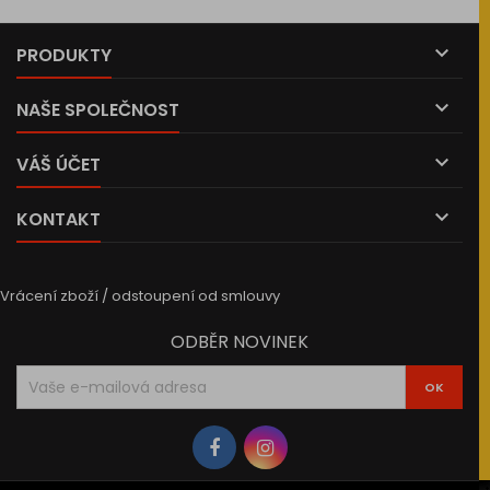

PRODUKTY

NAŠE SPOLEČNOST

VÁŠ ÚČET

KONTAKT
Vrácení zboží / odstoupení od smlouvy
ODBĚR NOVINEK