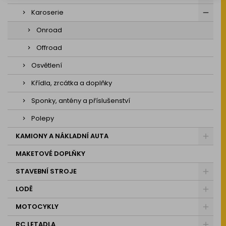
Karoserie
Onroad
Offroad
Osvětlení
Křídla, zrcátka a doplňky
Sponky, antény a příslušenství
Polepy
KAMIONY A NÁKLADNÍ AUTA
MAKETOVÉ DOPLŇKY
STAVEBNÍ STROJE
LODĚ
MOTOCYKLY
RC LETADLA