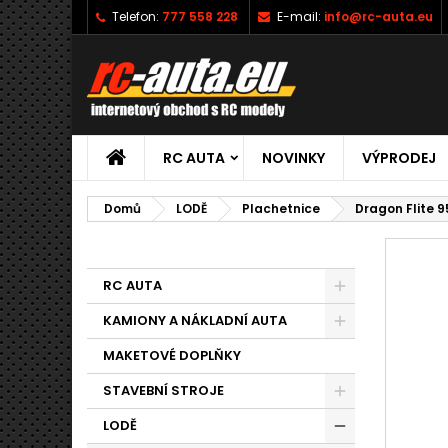
Telefon:
777 558 228
E-mail:
info@rc-auta.eu
RC AUTA
NOVINKY
VÝPRODEJ
Domů
LODĚ
Plachetnice
Dragon Flite 
RC AUTA
KAMIONY A NÁKLADNÍ AUTA
MAKETOVÉ DOPLŇKY
STAVEBNÍ STROJE
LODĚ