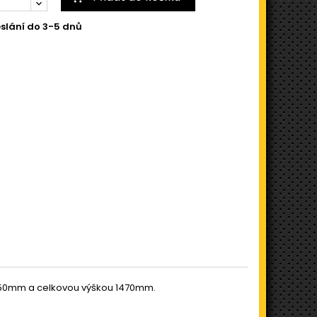
slání do 3-5 dnů
 950mm a celkovou výškou 1470mm.