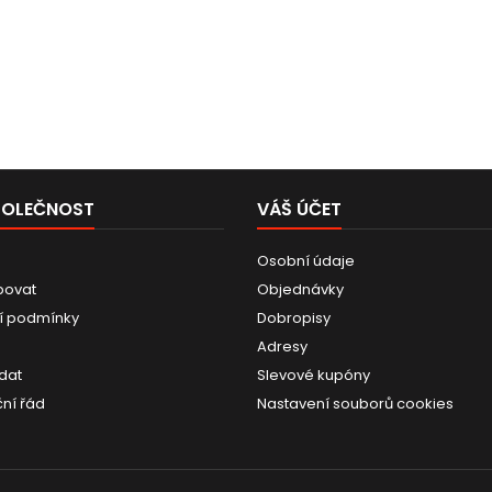
celková výška 2046mm.
celkov
POLEČNOST
VÁŠ ÚČET
Osobní údaje
povat
Objednávky
í podmínky
Dobropisy
Adresy
dat
Slevové kupóny
ní řád
Nastavení souborů cookies