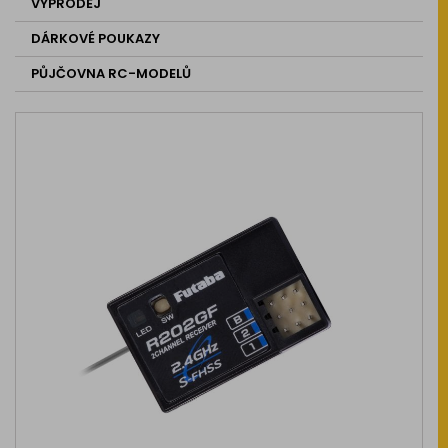
VÝPRODEJ
DÁRKOVÉ POUKAZY
PŮJČOVNA RC-MODELŮ