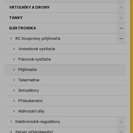
VRTULNÍKY A DRONY
TANKY
ELEKTRONIKA
RC Soupravy, přijímače
Volantové vysílače
Palcové vysílače
Přijímače
Telemetrie
Simulátory
Příslušenství
Náhradní díly
Elektronické regulátory
Serva, příslušenství