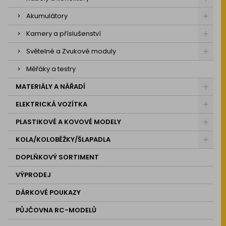
Akumulátory
Kamery a příslušenství
Světelné a Zvukové moduly
Měřáky a testry
MATERIÁLY A NÁŘADÍ
ELEKTRICKÁ VOZÍTKA
PLASTIKOVÉ A KOVOVÉ MODELY
KOLA/KOLOBĚŽKY/ŠLAPADLA
DOPLŇKOVÝ SORTIMENT
VÝPRODEJ
DÁRKOVÉ POUKAZY
PŮJČOVNA RC-MODELŮ