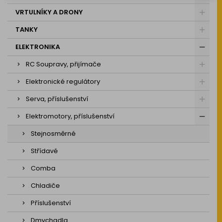
VRTULNÍKY A DRONY
TANKY
ELEKTRONIKA
RC Soupravy, přijímače
Elektronické regulátory
Serva, příslušenství
Elektromotory, příslušenství
Stejnosměrné
Střídavé
Comba
Chladiče
Příslušenství
Dmychadla