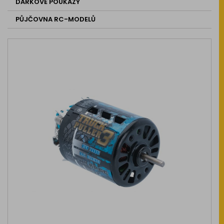
DÁRKOVÉ POUKAZY
PŮJČOVNA RC-MODELŮ