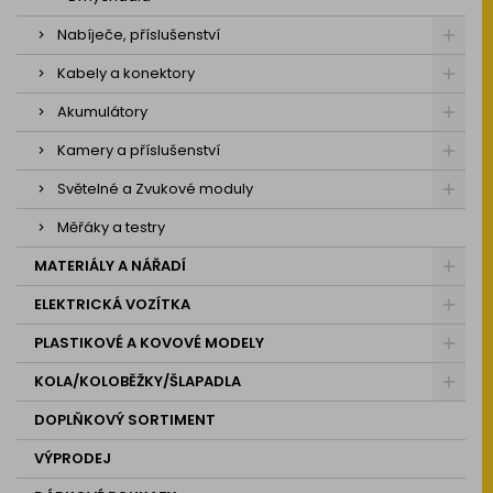
Nabíječe, příslušenství
Kabely a konektory
Akumulátory
Kamery a příslušenství
Světelné a Zvukové moduly
Měřáky a testry
MATERIÁLY A NÁŘADÍ
ELEKTRICKÁ VOZÍTKA
PLASTIKOVÉ A KOVOVÉ MODELY
KOLA/KOLOBĚŽKY/ŠLAPADLA
DOPLŇKOVÝ SORTIMENT
VÝPRODEJ