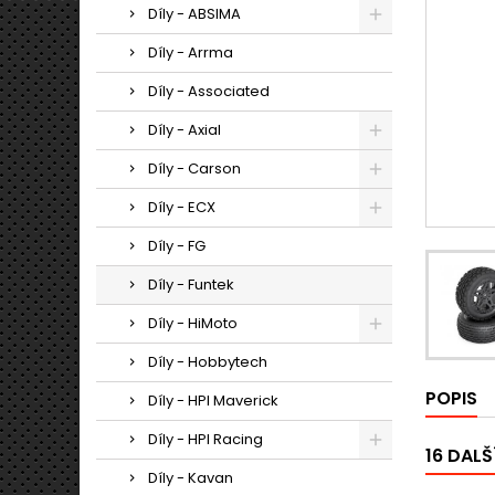
Díly - ABSIMA
Díly - Arrma
Díly - Associated
Díly - Axial
Díly - Carson
Díly - ECX
Díly - FG
Díly - Funtek
Díly - HiMoto
Díly - Hobbytech
POPIS
Díly - HPI Maverick
Díly - HPI Racing
16 DALŠ
Díly - Kavan