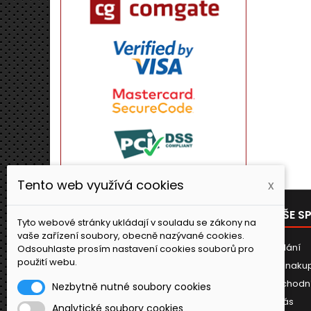
Tento web využívá cookies
x
PRODUKTY
NAŠE S
Tyto webové stránky ukládají v souladu se zákony na
vaše zařízení soubory, obecně nazývané cookies.
Novinky
Dodání
Odsouhlaste prosím nastavení cookies souborů pro
použití webu.
Jak naku
Obchodn
Nezbytně nutné soubory cookies
O nás
Analytické soubory cookies