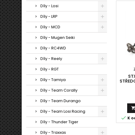
Díly - Losi
Díly - LRP
Díly - MCD
Díly - Mugen Seiki
Díly - RC4WD
Díly - Reely
Díly - RGT
ST
Díly - Tamiya
STŘED
HL. 
Díly - Team Corally
Díly - Team Durango
Díly - Team Losi Racing

K o
Díly - Thunder Tiger
Díly - Traxxas