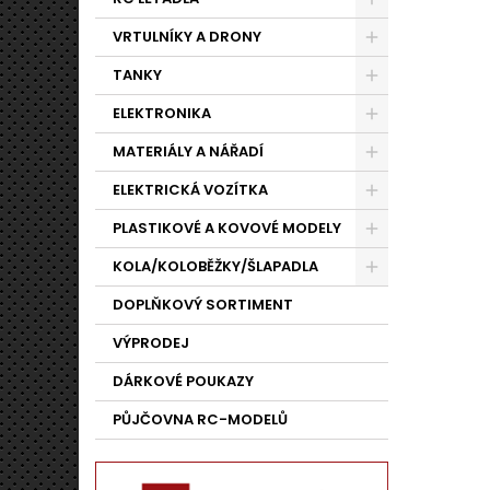
VRTULNÍKY A DRONY
TANKY
ELEKTRONIKA
MATERIÁLY A NÁŘADÍ
ELEKTRICKÁ VOZÍTKA
PLASTIKOVÉ A KOVOVÉ MODELY
KOLA/KOLOBĚŽKY/ŠLAPADLA
DOPLŇKOVÝ SORTIMENT
VÝPRODEJ
DÁRKOVÉ POUKAZY
PŮJČOVNA RC-MODELŮ