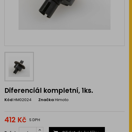
Diferenciál kompletní, 1ks.
Kód
HM02024
Značka
Himoto
412 Kč
S DPH