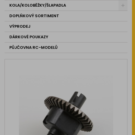
KOLA/KOLOBĚŽKY/ŠLAPADLA
DOPLŇKOVÝ SORTIMENT
VÝPRODEJ
DÁRKOVÉ POUKAZY
PŮJČOVNA RC-MODELŮ