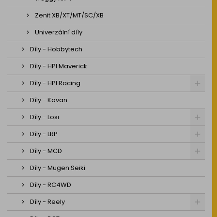
Zenit XB/XT/MT/SC/XB
Univerzální díly
Díly - Hobbytech
Díly - HPI Maverick
Díly - HPI Racing
Díly - Kavan
Díly - Losi
Díly - LRP
Díly - MCD
Díly - Mugen Seiki
Díly - RC4WD
Díly - Reely