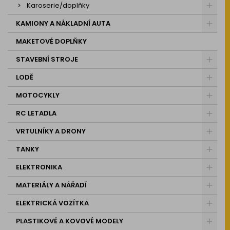
Karoserie/doplňky
KAMIONY A NÁKLADNÍ AUTA
MAKETOVÉ DOPLŇKY
STAVEBNÍ STROJE
LODĚ
MOTOCYKLY
RC LETADLA
VRTULNÍKY A DRONY
TANKY
ELEKTRONIKA
MATERIÁLY A NÁŘADÍ
ELEKTRICKÁ VOZÍTKA
PLASTIKOVÉ A KOVOVÉ MODELY