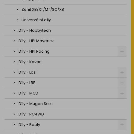
Zenit XB/XT/MT/SC/XB
Univerzální díly
Díly - Hobbytech
Díly - HPI Maverick
Díly - HPI Racing
Díly - Kavan
Díly - Losi
Díly - LRP
Díly - MCD
Díly - Mugen Seiki
Díly - RC4WD
Díly - Reely