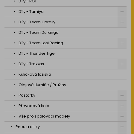
Díly - RGT
Díly - Tamiya
Díly - Team Corally
Díly - Team Durango
Díly - Team Losi Racing
Díly - Thunder Tiger
Díly - Traxxas
Kuličková ložiska
Olejové tlumiče / Pružiny
Pastorky
Převodová kola
Vše pro spalovací modely
Pneu a disky