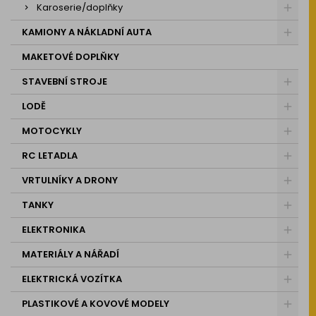
Karoserie/doplňky
KAMIONY A NÁKLADNÍ AUTA
MAKETOVÉ DOPLŇKY
STAVEBNÍ STROJE
LODĚ
MOTOCYKLY
RC LETADLA
VRTULNÍKY A DRONY
TANKY
ELEKTRONIKA
MATERIÁLY A NÁŘADÍ
ELEKTRICKÁ VOZÍTKA
PLASTIKOVÉ A KOVOVÉ MODELY