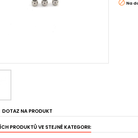

Na d
DOTAZ NA PRODUKT
ÍCH PRODUKTŮ VE STEJNÉ KATEGORII: