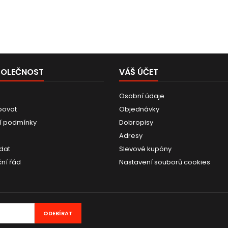
POLEČNOST
VÁŠ ÚČET
Osobní údaje
povat
Objednávky
í podmínky
Dobropisy
Adresy
dat
Slevové kupóny
ní řád
Nastavení souborů cookies