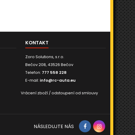
KONTAKT
Zoro Solutions, s.r.o.
Bečov 208, 43526 Bečov
Telefon:
777 558 228
E-mail:
info@rc-auta.eu
Vrácení zboží / odstoupení od smlouvy
NÁSLEDUJTE NÁS