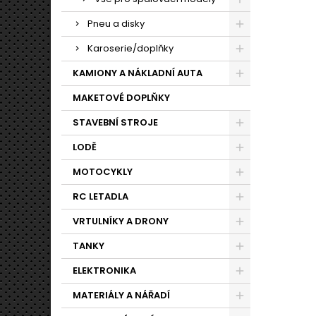
Pneu a disky
Karoserie/doplňky
KAMIONY A NÁKLADNÍ AUTA
MAKETOVÉ DOPLŇKY
STAVEBNÍ STROJE
LODĚ
MOTOCYKLY
RC LETADLA
VRTULNÍKY A DRONY
TANKY
ELEKTRONIKA
MATERIÁLY A NÁŘADÍ