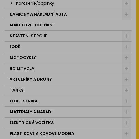
Karoserie/doplňky
KAMIONY A NÁKLADNÍ AUTA
MAKETOVÉ DOPLŇKY
STAVEBNÍ STROJE
LODĚ
MOTOCYKLY
RC LETADLA
VRTULNÍKY A DRONY
TANKY
ELEKTRONIKA
MATERIÁLY A NÁŘADÍ
ELEKTRICKÁ VOZÍTKA
PLASTIKOVÉ A KOVOVÉ MODELY