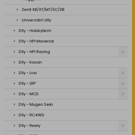
Zenit XB/XT/MT/SC/XB
Univerzální díly
Díly - Hobbytech
Díly - HPI Maverick
Díly - HPI Racing
Díly - Kavan
Díly - Losi
Díly - LRP
Díly - MCD
Díly - Mugen Seiki
Díly - RC4WD
Díly - Reely