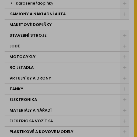
Karoserie/doplňky
KAMIONY A NÁKLADNÍ AUTA
MAKETOVÉ DOPLŇKY
STAVEBNÍ STROJE
LODĚ
MOTOCYKLY
RC LETADLA
VRTULNÍKY A DRONY
TANKY
ELEKTRONIKA
MATERIÁLY A NÁŘADÍ
ELEKTRICKÁ VOZÍTKA
PLASTIKOVÉ A KOVOVÉ MODELY