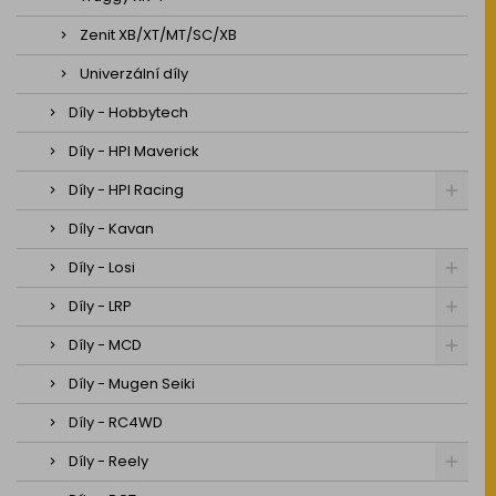
Zenit XB/XT/MT/SC/XB
Univerzální díly
Díly - Hobbytech
Díly - HPI Maverick
Díly - HPI Racing
Díly - Kavan
Díly - Losi
Díly - LRP
Díly - MCD
Díly - Mugen Seiki
Díly - RC4WD
Díly - Reely